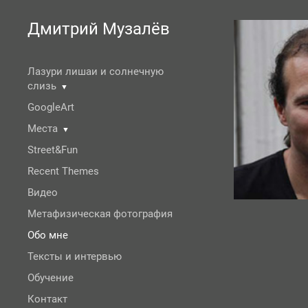
Дмитрий Музалёв
Лазури лишаи и солнечную
слизь
▼
GoogleArt
Места
▼
Street&Fun
Recent Themes
Видео
Метафизическая фотография
Обо мне
Тексты и интервью
Обучение
Контакт