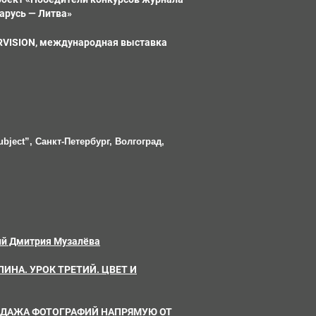
ларусь — Литва»
ERVISION, международная выставка
bject”, Санкт-Петербург, Волгоград, 
й Дмитрия Музалёва
ИНА. УРОК ТРЕТИЙ. ЦВЕТ И
ОДАЖА ФОТОГРАФИЙ НАПРЯМУЮ ОТ