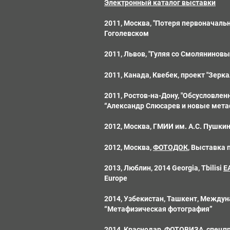
Электронный каталог выставки
2011, Москва, "Потеря первоначальн
Гоголевском
2011, Львов, "Гуляя со Смолянинов
2011, Канада, Квебек, проект "Зерка
2011, Ростов-на-Дону, "Обсусловлен
“Александр Слюсарев и новые мета
2012, Москва, ГМИИ им. А.С. Пушкин
2012, Москва,
ФОТОДОК
, Выставка 
2013,
Люблин, 2014 Georgia, Tbilisi
E
Europe
2014, Узбекистан, Ташкент, Между
“Метафизическая фотография”
2014, Краснодар, ФОТОВИЗА, спецп