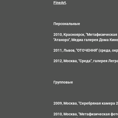
FineArt
.
Персональные
2010, Красноярск, "Метафизическая
"Атанорэ", Медиа галерея Дома Кин
2011, Львов, "ОТОЧЕННЯ" (среда, окр
2012, Москва, "Среда", галерея Легра
Групповые
2009, Москва, "Серебряная камера 
2010, Москва, "Метафизическая фот